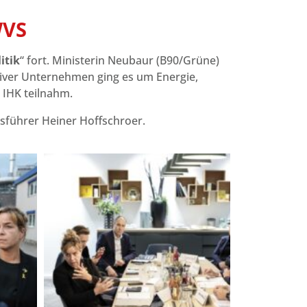
WVS
itik
“ fort. Ministerin Neubaur (B90/Grüne)
iver Unternehmen ging es um Energie,
 IHK teilnahm.
sführer Heiner Hoffschroer.