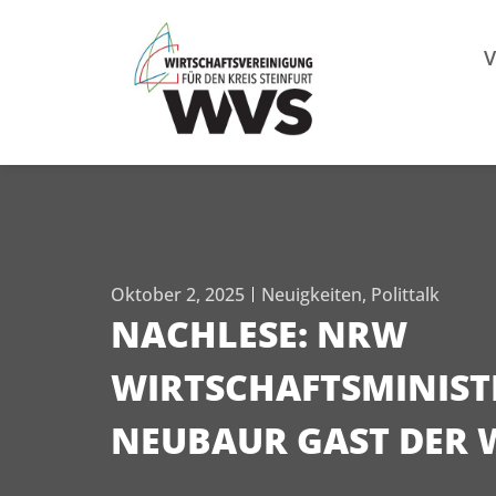
Mitgl
V
Oktober 2, 2025
Neuigkeiten
,
Polittalk
NACHLESE: NRW
WIRTSCHAFTSMINIS
NEUBAUR GAST DER 