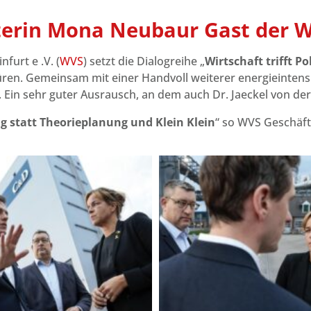
terin Mona Neubaur Gast der 
furt e .V. (
WVS
) setzt die Dialogreihe „
Wirtschaft trifft Pol
ren. Gemeinsam mit einer Handvoll weiterer energieintens
 Ein sehr guter Ausrausch, an dem auch Dr. Jaeckel von der
 statt Theorieplanung und Klein Klein
“ so WVS Geschäft