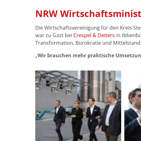
NRW Wirtschaftsminis
Die Wirtschaftsvereinigung für den Kreis Stein
war zu Gast bei
Crespel & Deiters
in Ibbenbü
Transformation, Bürokratie und Mittelstand.
„
Wir brauchen mehr praktische Umsetzung