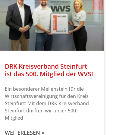
DRK Kreisverband Steinfurt
ist das 500. Mitglied der WVS!
Ein besonderer Meilenstein für die
Wirtschaftsvereinigung für den Kreis
Steinfurt: Mit dem DRK Kreisverband
Steinfurt durften wir unser 500.
Mitglied
WEITERLESEN »