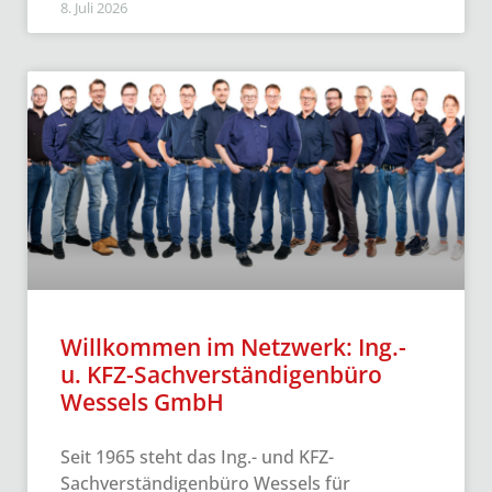
8. Juli 2026
Willkommen im Netzwerk: Ing.-
u. KFZ-Sachverständigenbüro
Wessels GmbH
Seit 1965 steht das Ing.- und KFZ-
Sachverständigenbüro Wessels für