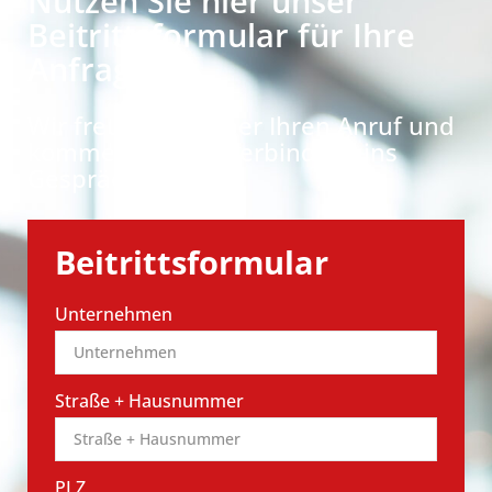
Nutzen Sie hier unser
Beitrittsformular für Ihre
Anfrage
Wir freuen uns über Ihren Anruf und
kommen gern unverbindlich ins
Gespräch.
Beitrittsformular
Unternehmen
Straße + Hausnummer
PLZ