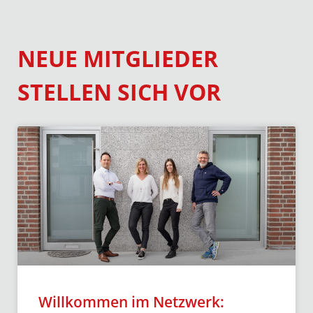
NEUE MITGLIEDER
STELLEN SICH VOR
Willkommen im Netzwerk: