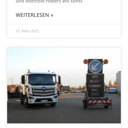
und Reinhold Hilbers Wo sonst
WEITERLESEN »
25. März 2025