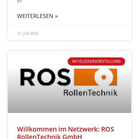
in
WEITERLESEN »
31. Juli 2026
MITGLIEDERVORSTELLUNG
Willkommen im Netzwerk: ROS
RollenTechnik GmbH