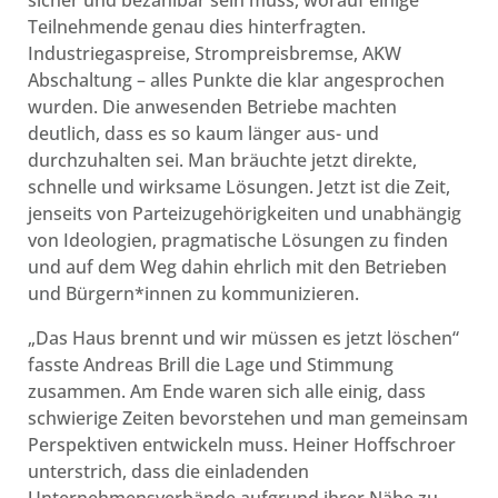
sicher und bezahlbar sein muss, worauf einige
Teilnehmende genau dies hinterfragten.
Industriegaspreise, Strompreisbremse, AKW
Abschaltung – alles Punkte die klar angesprochen
wurden. Die anwesenden Betriebe machten
deutlich, dass es so kaum länger aus- und
durchzuhalten sei. Man bräuchte jetzt direkte,
schnelle und wirksame Lösungen. Jetzt ist die Zeit,
jenseits von Parteizugehörigkeiten und unabhängig
von Ideologien, pragmatische Lösungen zu finden
und auf dem Weg dahin ehrlich mit den Betrieben
und Bürgern*innen zu kommunizieren.
„Das Haus brennt und wir müssen es jetzt löschen“
fasste Andreas Brill die Lage und Stimmung
zusammen. Am Ende waren sich alle einig, dass
schwierige Zeiten bevorstehen und man gemeinsam
Perspektiven entwickeln muss. Heiner Hoffschroer
unterstrich, dass die einladenden