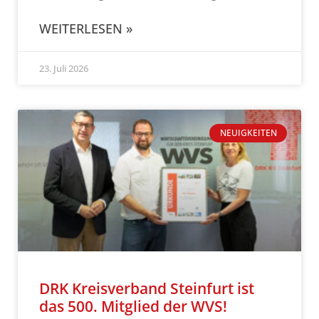
WEITERLESEN »
23. Juli 2026
NEUIGKEITEN
DRK Kreisverband Steinfurt ist
das 500. Mitglied der WVS!