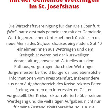
im St. Josefshaus
Die Wirtschaftsvereinigung für den Kreis Steinfurt
(WVS) hatte erstmals gemeinsam mit der Gemeinde
Wettringen zu einem Unternehmerfrühstück in die
neue Mensa des St. Josefshauses eingeladen. Gut 40
Teilnehmer:innen aus Wettringen und dem
Kreisgebiet waren bei der kurzweiligen
Veranstaltung anwesend. Aktuelles aus dem
Rathaus, vorgetragen durch den Wettringer
Bürgermeister Berthold Bültgerds, und ebensolche
Informationen vom Kreis Steinfurt, insbesondere
aus dem Aufgabenbereich des Kreisdirektors Peter
Freitag, wurden den interessierten Gästen
vorgestellt. Der Kreisdirektor referierte über seinen
Werdegang und die vielfältigen Aufgaben, nicht nur
für seine Zuständigkeitsbereiche, so u. a. die