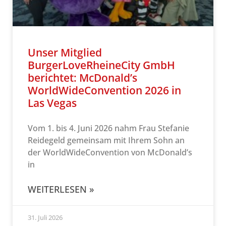
Unser Mitglied
BurgerLoveRheineCity GmbH
berichtet: McDonald’s
WorldWideConvention 2026 in
Las Vegas
Vom 1. bis 4. Juni 2026 nahm Frau Stefanie
Reidegeld gemeinsam mit Ihrem Sohn an
der WorldWideConvention von McDonald’s
in
WEITERLESEN »
31. Juli 2026