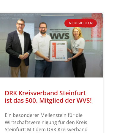
NEUIGKEITEN
DRK Kreisverband Steinfurt
ist das 500. Mitglied der WVS!
Ein besonderer Meilenstein für die
Wirtschaftsvereinigung für den Kreis
Steinfurt: Mit dem DRK Kreisverband