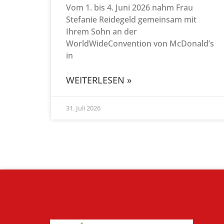
Vom 1. bis 4. Juni 2026 nahm Frau
Stefanie Reidegeld gemeinsam mit
Ihrem Sohn an der
WorldWideConvention von McDonald’s
in
WEITERLESEN »
31. Juli 2026