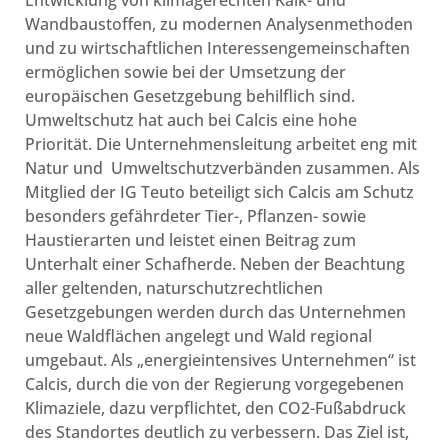
Entwicklung von klimagerechten Kalk- und
Wandbaustoffen, zu modernen Analysenmethoden
und zu wirtschaftlichen Interessengemeinschaften
ermöglichen sowie bei der Umsetzung der
europäischen Gesetzgebung behilflich sind.
Umweltschutz hat auch bei Calcis eine hohe
Priorität. Die Unternehmensleitung arbeitet eng mit
Natur und Umweltschutzverbänden zusammen. Als
Mitglied der IG Teuto beteiligt sich Calcis am Schutz
besonders gefährdeter Tier-, Pflanzen- sowie
Haustierarten und leistet einen Beitrag zum
Unterhalt einer Schafherde. Neben der Beachtung
aller geltenden, naturschutzrechtlichen
Gesetzgebungen werden durch das Unternehmen
neue Waldflächen angelegt und Wald regional
umgebaut. Als „energieintensives Unternehmen“ ist
Calcis, durch die von der Regierung vorgegebenen
Klimaziele, dazu verpflichtet, den CO2-Fußabdruck
des Standortes deutlich zu verbessern. Das Ziel ist,