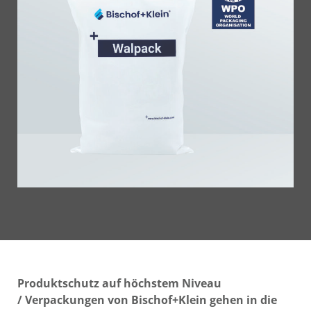
Produktschutz auf höchstem Niveau
/
Verpackungen von Bischof+Klein gehen in die