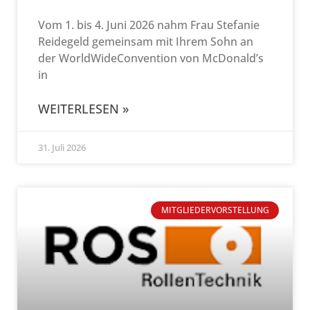
Vom 1. bis 4. Juni 2026 nahm Frau Stefanie
Reidegeld gemeinsam mit Ihrem Sohn an
der WorldWideConvention von McDonald’s
in
WEITERLESEN »
31. Juli 2026
MITGLIEDERVORSTELLUNG