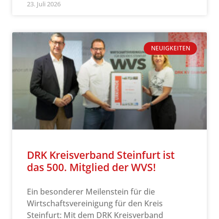
23. Juli 2026
NEUIGKEITEN
DRK Kreisverband Steinfurt ist
das 500. Mitglied der WVS!
Ein besonderer Meilenstein für die
Wirtschaftsvereinigung für den Kreis
Steinfurt: Mit dem DRK Kreisverband