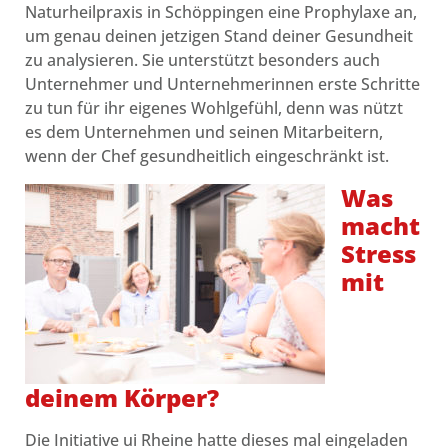
Naturheilpraxis in Schöppingen eine Prophylaxe an,
um genau deinen jetzigen Stand deiner Gesundheit
zu analysieren. Sie unterstützt besonders auch
Unternehmer und Unternehmerinnen erste Schritte
zu tun für ihr eigenes Wohlgefühl, denn was nützt
es dem Unternehmen und seinen Mitarbeitern,
wenn der Chef gesundheitlich eingeschränkt ist.
Was
macht
Stress
mit
deinem Körper?
Die Initiative ui Rheine hatte dieses mal eingeladen