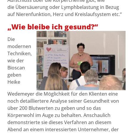
Aufschluss über die Körperchemie gibt, wie
die Übersäuerung oder Lymphbelastung in Bezug
auf Nierenfunktion, Herz und Kreislaufsystem etc.“
„Wie bleibe ich gesund?“
Die
modernen
Techniken,
wie der
Bioscan
geben
Heike
Wedemeyer die Möglichkeit für den Klienten eine
noch detailliertere Analyse seiner Gesundheit von
über 200 Blutwerten zu geben und so das
Körperwohl im Auge zu behalten. Anschaulich
demonstrierte sie dieses Verfahren an diesem
Abend an einem interessierten Unternehmer, der