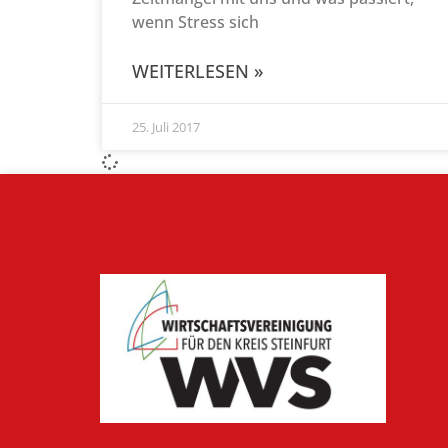
wenn Stress sich
WEITERLESEN »
25. Juli 2017