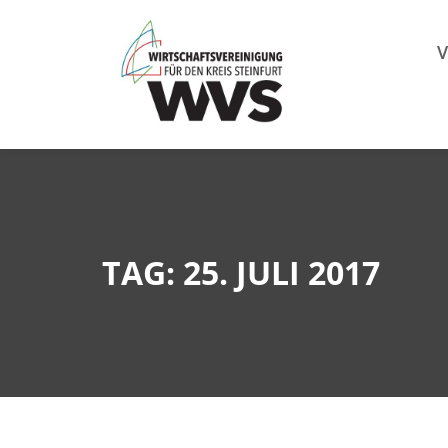
Mitgl
V
TAG: 25. JULI 2017