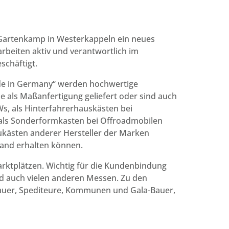
t Gartenkamp in Westerkappeln ein neues
arbeiten aktiv und verantwortlich im
schäftigt.
de in Germany“ werden hochwertige
als Maßanfertigung geliefert oder sind auch
Ws, als Hinterfahrerhauskästen bei
als Sonderformkasten bei Offroadmobilen
aukästen anderer Hersteller der Marken
Hand erhalten können.
rktplätzen. Wichtig für die Kundenbindung
d auch vielen anderen Messen. Zu den
auer, Spediteure, Kommunen und Gala-Bauer,