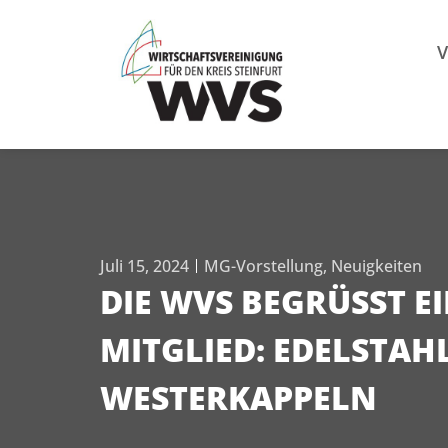
Mitgl
V
Juli 15, 2024
MG-Vorstellung
,
Neuigkeiten
DIE WVS BEGRÜSST EIN
ITGLIED: EDELSTAHL
ESTERKAPPELN