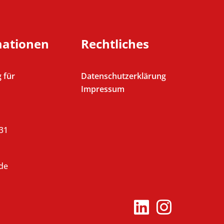
mationen
Rechtliches
 für
Datenschutzerklärung
Impressum
431
de