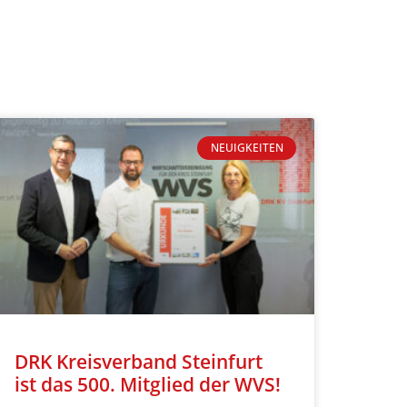
NEUIGKEITEN
DRK Kreisverband Steinfurt
ist das 500. Mitglied der WVS!