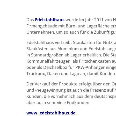
Das
Edelstahlhaus
wurde im Jahr 2011 von H
Firmengebäude mit Büro- und Lagerfläche erric
Unternehmen, um so auch für die Zukunft gut a
Edelstahlhaus vertreibt Staukästen für Nu
Staukästen aus Aluminium und Edelstahl ang
in Standardgrößen ab Lager erhältlich. Die S
Kommunalfahrzeugen, als Pritschenkasten au
oder als Deichselbox für PKW-Anhänger einges
Truckbox, Daken und Lago an, damit Kunden d
Der Verkauf der Produkte erfolgt über den O
und -neugewinnung ist auch die Präsenz auf 
Kunden, die vornehmlich aus dem deutschspr
aber auch sehr viele Endkunden.
www. edelstahlhaus.de