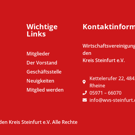
Wichtige
Kontaktinfor
Links
Wirtschaftsvereinigung
den
Mitglieder
Kreis Steinfurt e.V.
Der Vorstand
Geschäftsstelle
Kettelerufer 22, 48
Neuigkeiten
Rheine
Mitglied werden
05971 – 66070
info@wvs-steinfurt.
n Kreis Steinfurt e.V. Alle Rechte