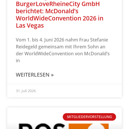
BurgerLoveRheineCity GmbH
berichtet: McDonald’s
WorldWideConvention 2026 in
Las Vegas
Vom 1. bis 4. Juni 2026 nahm Frau Stefanie
Reidegeld gemeinsam mit Ihrem Sohn an
der WorldWideConvention von McDonald’s
in
WEITERLESEN »
31. Juli 2026
MITGLIEDERVORSTELLUNG