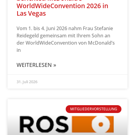
WorldWideConvention 2026 in
Las Vegas
Vom 1. bis 4. Juni 2026 nahm Frau Stefanie
Reidegeld gemeinsam mit Ihrem Sohn an
der WorldWideConvention von McDonald’s
in
WEITERLESEN »
31. Juli 2026
MITGLIEDERVORSTELLUNG