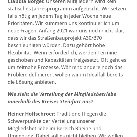
Claudia Börgel:
Unseren Mitgliedern wird kein
statisches Jahresprogramm aufgetischt. Wir setzen
falls nötig an jedem Tag in jeder Woche neue
Prioritäten. Wir kümmern uns kontinuierlich um
neue Fragen. Anfang 2021 war uns noch nicht klar,
dass wir das Straßenbauprojekt A30/B70
beschleunigen würden. Dazu gehört hohe
Flexibilität. Wenn erforderlich, werden Termine
geschoben und Kapazitäten freigesetzt. Oft geht es
um zeitnahe Prozesse. Während andere noch das
Problem definieren, wollen wir im Idealfall bereits
die Lösung anbieten.
Wie sieht die Verteilung der Mitgliedsbetriebe
innerhalb des Kreises Steinfurt aus?
Heiner Hoffschroer:
Traditionell liegen die
Schwerpunkte der Verteilung unserer
Mitgliedsbetriebe im Bereich Rheine und
Umgebung. Dabei soll es nicht bleiben. Wir wollen