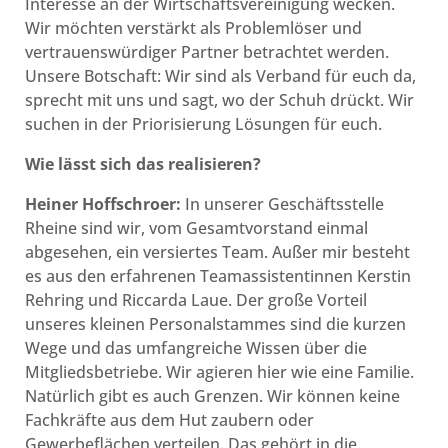
Interesse an der Wirtschaftsvereinigung wecken.
Wir möchten verstärkt als Problemlöser und
vertrauenswürdiger Partner betrachtet werden.
Unsere Botschaft: Wir sind als Verband für euch da,
sprecht mit uns und sagt, wo der Schuh drückt. Wir
suchen in der Priorisierung Lösungen für euch.
Wie lässt sich das realisieren?
Heiner Hoffschroer:
In unserer Geschäftsstelle
Rheine sind wir, vom Gesamtvorstand einmal
abgesehen, ein versiertes Team. Außer mir besteht
es aus den erfahrenen Teamassistentinnen Kerstin
Rehring und Riccarda Laue. Der große Vorteil
unseres kleinen Personalstammes sind die kurzen
Wege und das umfangreiche Wissen über die
Mitgliedsbetriebe. Wir agieren hier wie eine Familie.
Natürlich gibt es auch Grenzen. Wir können keine
Fachkräfte aus dem Hut zaubern oder
Gewerbeflächen verteilen. Das gehört in die