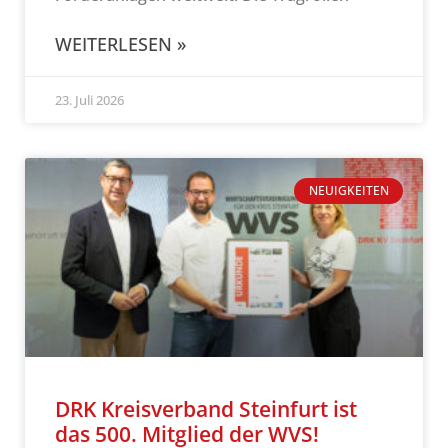
WEITERLESEN »
23. Juli 2026
NEUIGKEITEN
DRK Kreisverband Steinfurt ist
das 500. Mitglied der WVS!