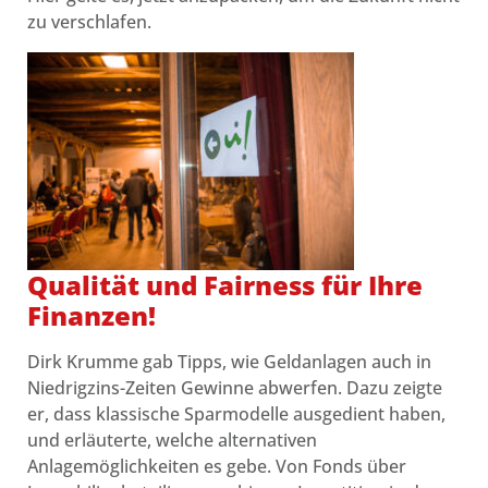
zu verschlafen.
Qualität un
d Fairness für Ihre
Finanzen!
Dirk Krumme gab Tipps, wie Geldanlagen auch in
Niedrigzins-Zeiten Gewinne abwerfen. Dazu zeigte
er, dass klassische Sparmodelle ausgedient haben,
und erläuterte, welche alternativen
Anlagemöglichkeiten es gebe. Von Fonds über