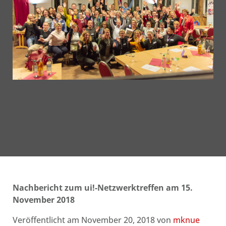
Nachbericht zum ui!-Netzwerktreffen am 15.
November 2018
Veröffentlicht am November 20, 2018 von
mknue