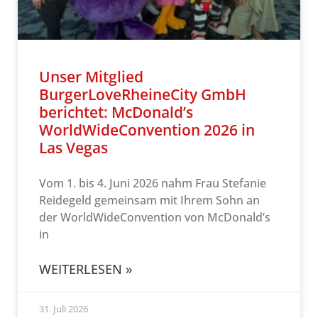
Unser Mitglied
BurgerLoveRheineCity GmbH
berichtet: McDonald’s
WorldWideConvention 2026 in
Las Vegas
Vom 1. bis 4. Juni 2026 nahm Frau Stefanie
Reidegeld gemeinsam mit Ihrem Sohn an
der WorldWideConvention von McDonald’s
in
WEITERLESEN »
31. Juli 2026