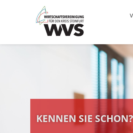
Mitgl
V
KENNEN SIE SCHON?