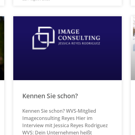
Kennen Sie schon?
Kennen Sie schon? WVS-Mitglied
Imageconsulting Reyes Hier im
Interview mit Jessica Reyes Rodriguez
WVS: Dein Unternehmen heißt