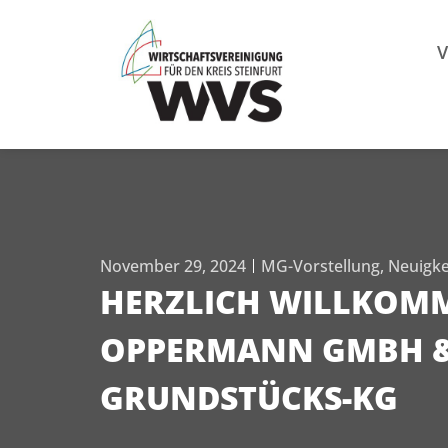
Mitgl
V
November 29, 2024
MG-Vorstellung
,
Neuigke
HERZLICH WILLKOM
OPPERMANN GMBH &
GRUNDSTÜCKS-KG