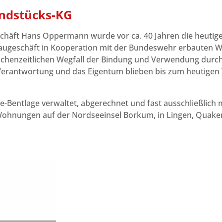
ndstücks-KG
schäft Hans Oppermann wurde vor ca. 40 Jahren die heut
Baugeschäft in Kooperation mit der Bundeswehr erbauten W
ischenzeitlichen Wegfall der Bindung und Verwendung dur
erantwortung und das Eigentum blieben bis zum heutigen
entlage verwaltet, abgerechnet und fast ausschließlich mi
hnungen auf der Nordseeinsel Borkum, in Lingen, Quaken