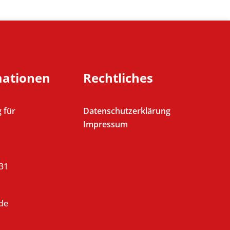
mationen
Rechtliches
 für
Datenschutzerklärung
Impressum
431
de