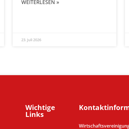
WEITERLESEN »
23. Juli 2026
Wichtige
Kontaktinfor
Links
Wirtschaftsvereinigung