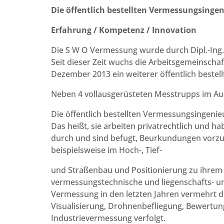
Die öffentlich bestellten Vermessungsinge
Erfahrung / Kompetenz / Innovation
Die S W O Vermessung wurde durch Dipl.-Ing. 
Seit dieser Zeit wuchs die Arbeitsgemeinschaft
Dezember 2013 ein weiterer öffentlich bestell
Neben 4 vollausgerüsteten Messtrupps im Auß
Die öffentlich bestellten Vermessungsingenie
Das heißt, sie arbeiten privatrechtlich und h
durch und sind befugt, Beurkundungen vorz
beispielsweise im Hoch-, Tief-
und Straßenbau und Positionierung zu ihrem
vermessungstechnische und liegenschafts- 
Vermessung in den letzten Jahren vermehrt 
Visualisierung, Drohnenbefliegung, Bewertu
Industrievermessung verfolgt.