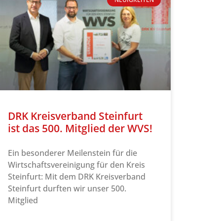
DRK Kreisverband Steinfurt
ist das 500. Mitglied der WVS!
Ein besonderer Meilenstein für die
Wirtschaftsvereinigung für den Kreis
Steinfurt: Mit dem DRK Kreisverband
Steinfurt durften wir unser 500.
Mitglied