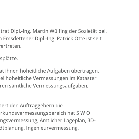
t Dipl.-Ing. Martin Wülfing der Sozietät bei.
Emsdettener Dipl.-Ing. Patrick Otte ist seit
vertreten.
splätze.
hat ihnen hoheitliche Aufgaben übertragen.
piel hoheitliche Vermessungen im Kataster
ören sämtliche Vermessungsaufgaben,
ert den Auftraggebern die
 Urkundsvermessungsbereich hat S W O
ngsvermessung, Amtlicher Lageplan, 3D-
adtplanung, Ingenieurvermessung,