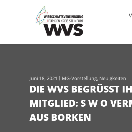
Mitgl
V
Juni 18, 2021
MG-Vorstellung
,
Neuigkeiten
DIE WVS BEGRÜSST IHR
ITGLIED: S W O VER
US BORKEN