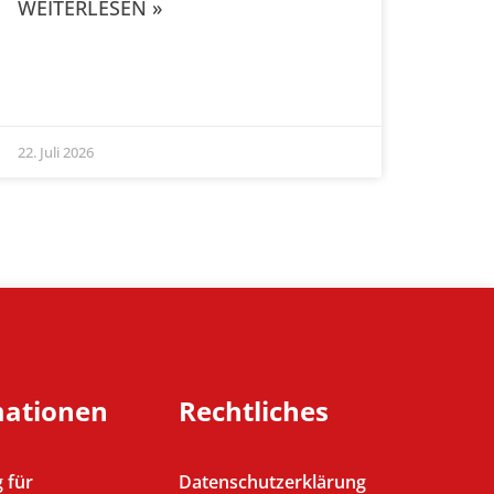
WEITERLESEN »
22. Juli 2026
mationen
Rechtliches
 für
Datenschutzerklärung