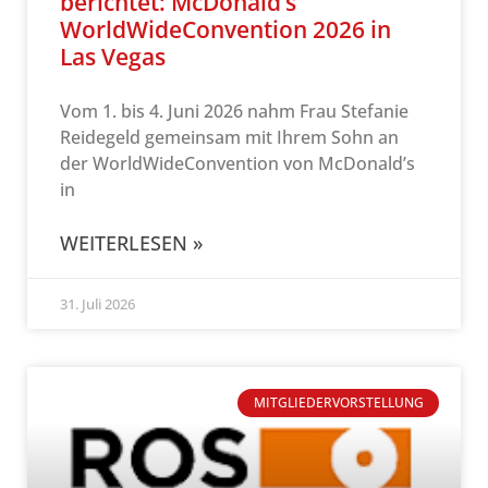
berichtet: McDonald’s
WorldWideConvention 2026 in
Las Vegas
Vom 1. bis 4. Juni 2026 nahm Frau Stefanie
Reidegeld gemeinsam mit Ihrem Sohn an
der WorldWideConvention von McDonald’s
in
WEITERLESEN »
31. Juli 2026
MITGLIEDERVORSTELLUNG