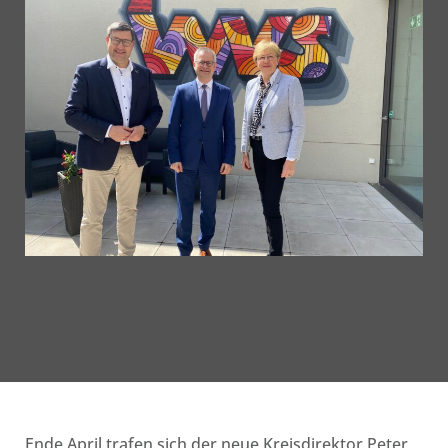
Ende April trafen sich der neue Kreisdirektor Peter