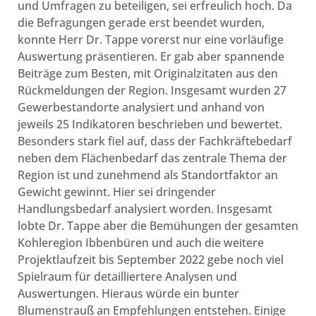
und Umfragen zu beteiligen, sei erfreulich hoch. Da
die Befragungen gerade erst beendet wurden,
konnte Herr Dr. Tappe vorerst nur eine vorläufige
Auswertung präsentieren. Er gab aber spannende
Beiträge zum Besten, mit Originalzitaten aus den
Rückmeldungen der Region. Insgesamt wurden 27
Gewerbestandorte analysiert und anhand von
jeweils 25 Indikatoren beschrieben und bewertet.
Besonders stark fiel auf, dass der Fachkräftebedarf
neben dem Flächenbedarf das zentrale Thema der
Region ist und zunehmend als Standortfaktor an
Gewicht gewinnt. Hier sei dringender
Handlungsbedarf analysiert worden. Insgesamt
lobte Dr. Tappe aber die Bemühungen der gesamten
Kohleregion Ibbenbüren und auch die weitere
Projektlaufzeit bis September 2022 gebe noch viel
Spielraum für detailliertere Analysen und
Auswertungen. Hieraus würde ein bunter
Blumenstrauß an Empfehlungen entstehen. Einige