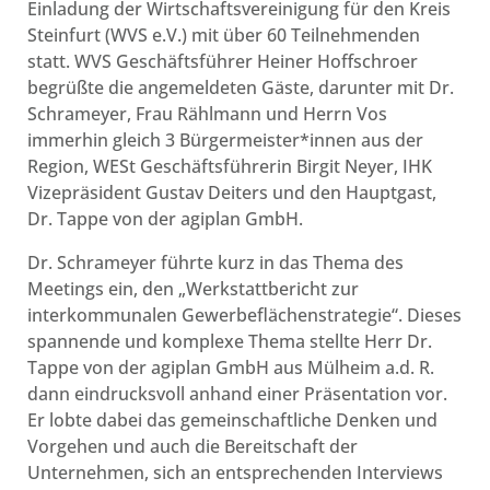
Einladung der Wirtschaftsvereinigung für den Kreis
Steinfurt (WVS e.V.) mit über 60 Teilnehmenden
statt. WVS Geschäftsführer Heiner Hoffschroer
begrüßte die angemeldeten Gäste, darunter mit Dr.
Schrameyer, Frau Rählmann und Herrn Vos
immerhin gleich 3 Bürgermeister*innen aus der
Region, WESt Geschäftsführerin Birgit Neyer, IHK
Vizepräsident Gustav Deiters und den Hauptgast,
Dr. Tappe von der agiplan GmbH.
Dr. Schrameyer führte kurz in das Thema des
Meetings ein, den „Werkstattbericht zur
interkommunalen Gewerbeflächenstrategie“. Dieses
spannende und komplexe Thema stellte Herr Dr.
Tappe von der agiplan GmbH aus Mülheim a.d. R.
dann eindrucksvoll anhand einer Präsentation vor.
Er lobte dabei das gemeinschaftliche Denken und
Vorgehen und auch die Bereitschaft der
Unternehmen, sich an entsprechenden Interviews