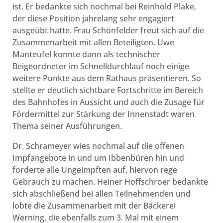
ist. Er bedankte sich nochmal bei Reinhold Plake,
der diese Position jahrelang sehr engagiert
ausgeübt hatte. Frau Schönfelder freut sich auf die
Zusammenarbeit mit allen Beteiligten. Uwe
Manteufel konnte dann als technischer
Beigeordneter im Schnelldurchlauf noch einige
weitere Punkte aus dem Rathaus präsentieren. So
stellte er deutlich sichtbare Fortschritte im Bereich
des Bahnhofes in Aussicht und auch die Zusage für
Fördermittel zur Stärkung der Innenstadt waren
Thema seiner Ausführungen.
Dr. Schrameyer wies nochmal auf die offenen
Impfangebote in und um Ibbenbüren hin und
forderte alle Ungeimpften auf, hiervon rege
Gebrauch zu machen. Heiner Hoffschroer bedankte
sich abschließend bei allen Teilnehmenden und
lobte die Zusammenarbeit mit der Bäckerei
Werning, die ebenfalls zum 3. Mal mit einem