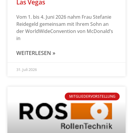
Las Vegas
Vom 1. bis 4. Juni 2026 nahm Frau Stefanie
Reidegeld gemeinsam mit Ihrem Sohn an
der WorldWideConvention von McDonald’s
in
WEITERLESEN »
31. Juli 2026
MITGLIEDERVORSTELLUNG