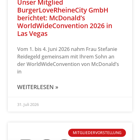
Unser Mitglied
BurgerLoveRheineCity GmbH
berichtet: McDonald’s
WorldWideConvention 2026 in
Las Vegas
Vom 1. bis 4. Juni 2026 nahm Frau Stefanie
Reidegeld gemeinsam mit Ihrem Sohn an
der WorldWideConvention von McDonald’s
in
WEITERLESEN »
31. Juli 2026
MITGLIEDERVORSTELLUNG