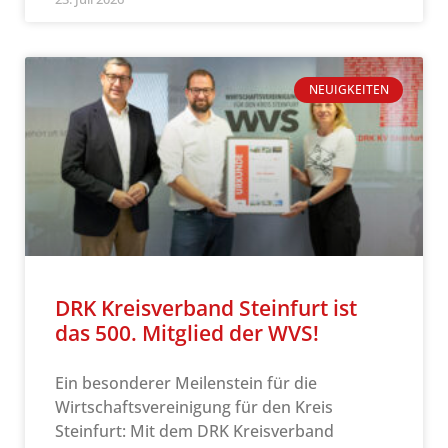
NEUIGKEITEN
DRK Kreisverband Steinfurt ist
das 500. Mitglied der WVS!
Ein besonderer Meilenstein für die
Wirtschaftsvereinigung für den Kreis
Steinfurt: Mit dem DRK Kreisverband