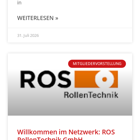
in
WEITERLESEN »
31. Juli 2026
MITGLIEDERVORSTELLUNG
Willkommen im Netzwerk: ROS
RollenTechnik GmbH