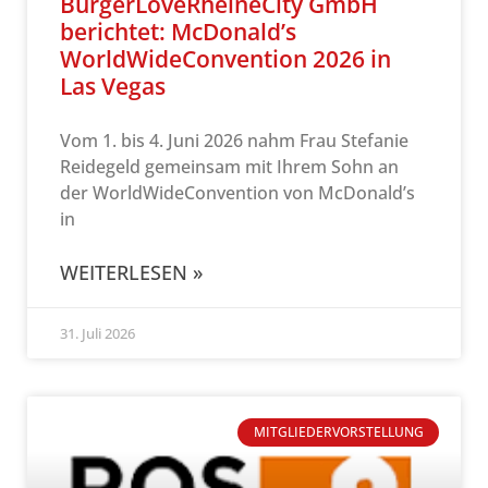
BurgerLoveRheineCity GmbH
berichtet: McDonald’s
WorldWideConvention 2026 in
Las Vegas
Vom 1. bis 4. Juni 2026 nahm Frau Stefanie
Reidegeld gemeinsam mit Ihrem Sohn an
der WorldWideConvention von McDonald’s
in
WEITERLESEN »
31. Juli 2026
MITGLIEDERVORSTELLUNG