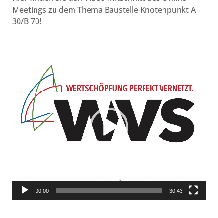
Meetings zu dem Thema Baustelle Knotenpunkt A
30/B 70!
Video-
Player
00:00
30:43