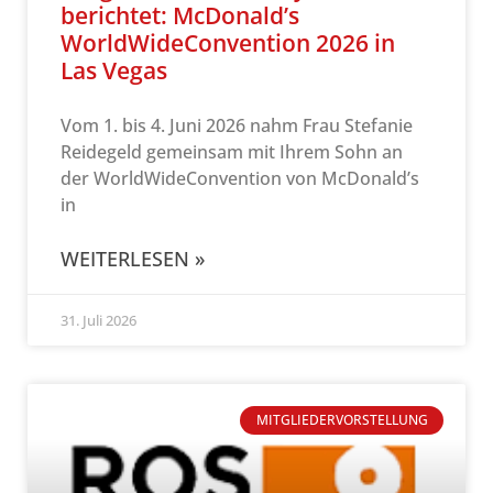
berichtet: McDonald’s
WorldWideConvention 2026 in
Las Vegas
Vom 1. bis 4. Juni 2026 nahm Frau Stefanie
Reidegeld gemeinsam mit Ihrem Sohn an
der WorldWideConvention von McDonald’s
in
WEITERLESEN »
31. Juli 2026
MITGLIEDERVORSTELLUNG