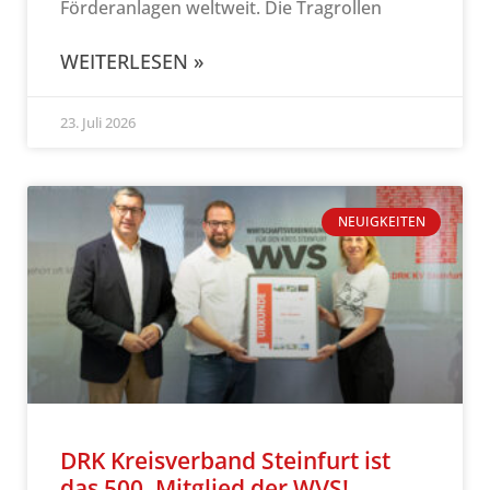
Förderanlagen weltweit. Die Tragrollen
WEITERLESEN »
23. Juli 2026
NEUIGKEITEN
DRK Kreisverband Steinfurt ist
das 500. Mitglied der WVS!