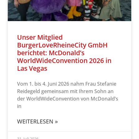
Unser Mitglied
BurgerLoveRheineCity GmbH
berichtet: McDonald’s
WorldWideConvention 2026 in
Las Vegas
Vom 1. bis 4. Juni 2026 nahm Frau Stefanie
Reidegeld gemeinsam mit Ihrem Sohn an
der WorldWideConvention von McDonald’s
in
WEITERLESEN »
31. Juli 2026