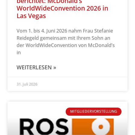
berichtet: McDonald’s
WorldWideConvention 2026 in
Las Vegas
Vom 1. bis 4. Juni 2026 nahm Frau Stefanie
Reidegeld gemeinsam mit Ihrem Sohn an
der WorldWideConvention von McDonald’s
in
WEITERLESEN »
31. Juli 2026
MITGLIEDERVORSTELLUNG