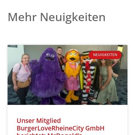
Mehr Neuigkeiten
NEUIGKEITEN
Unser Mitglied
BurgerLoveRheineCity GmbH