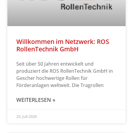
Willkommen im Netzwerk: ROS
RollenTechnik GmbH
Seit über 50 Jahren entwickelt und
produziert die ROS RollenTechnik GmbH in
Gescher hochwertige Rollen für
Förderanlagen weltweit. Die Tragrollen
WEITERLESEN »
23. Juli 2026