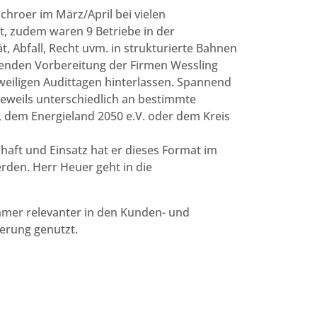
hroer im März/April bei vielen
t, zudem waren 9 Betriebe in der
ät, Abfall, Recht uvm. in strukturierte Bahnen
zenden Vorbereitung der Firmen Wessling
eweiligen Audittagen hinterlassen. Spannend
jeweils unterschiedlich an bestimmte
 dem Energieland 2050 e.V. oder dem Kreis
chaft und Einsatz hat er dieses Format im
erden. Herr Heuer geht in die
mmer relevanter in den Kunden- und
ierung genutzt.