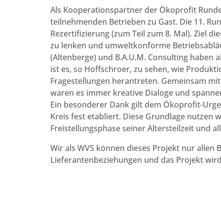
Als Kooperationspartner der Ökoprofit Runden
teilnehmenden Betrieben zu Gast. Die 11. Ru
Rezertifizierung (zum Teil zum 8. Mal). Ziel di
zu lenken und umweltkonforme Betriebsabläuf
(Altenberge) und B.A.U.M. Consulting haben al
ist es, so Hoffschroer, zu sehen, wie Produ
Fragestellungen herantreten. Gemeinsam mit
waren es immer kreative Dialoge und spanne
Ein besonderer Dank gilt dem Ökoprofit-Urgest
Kreis fest etabliert. Diese Grundlage nutzen 
Freistellungsphase seiner Altersteilzeit und a
Wir als WVS können dieses Projekt nur allen
Lieferantenbeziehungen und das Projekt wird v