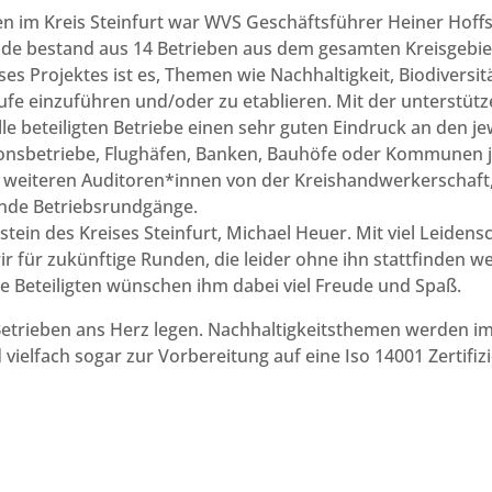
 im Kreis Steinfurt war WVS Geschäftsführer Heiner Hoffsc
nde bestand aus 14 Betrieben aus dem gesamten Kreisgebie
eses Projektes ist es, Themen wie Nachhaltigkeit, Biodiversit
e einzuführen und/oder zu etablieren. Mit der unterstüt
le beteiligten Betriebe einen sehr guten Eindruck an den j
ktionsbetriebe, Flughäfen, Banken, Bauhöfe oder Kommunen 
 weiteren Auditoren*innen von der Kreishandwerkerschaft,
nde Betriebsrundgänge.
ein des Kreises Steinfurt, Michael Heuer. Mit viel Leidens
wir für zukünftige Runden, die leider ohne ihn stattfinden w
lle Beteiligten wünschen ihm dabei viel Freude und Spaß.
 Betrieben ans Herz legen. Nachhaltigkeitsthemen werden i
ielfach sogar zur Vorbereitung auf eine Iso 14001 Zertifiz