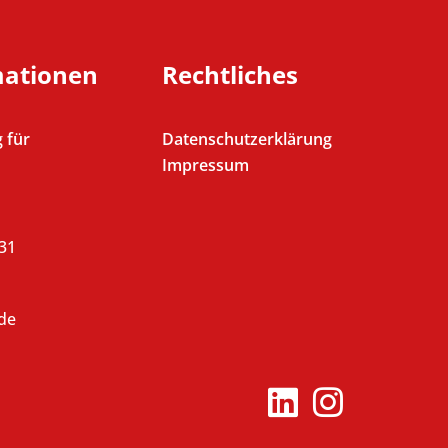
mationen
Rechtliches
 für
Datenschutzerklärung
Impressum
431
de