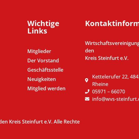
Wichtige
Kontaktinfor
Links
Wirtschaftsvereinigung
den
Mitglieder
Kreis Steinfurt e.V.
Der Vorstand
Geschäftsstelle
Kettelerufer 22, 48
Neuigkeiten
Rheine
Mitglied werden
05971 – 66070
info@wvs-steinfurt.
n Kreis Steinfurt e.V. Alle Rechte