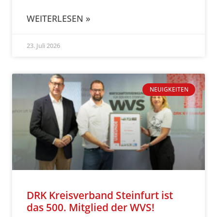
WEITERLESEN »
23. Juli 2026
NEUIGKEITEN
DRK Kreisverband Steinfurt ist
das 500. Mitglied der WVS!