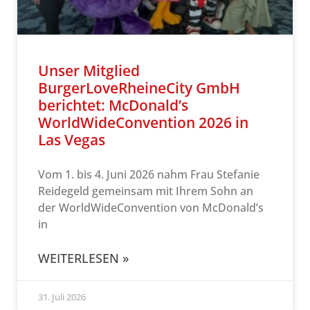
Unser Mitglied
BurgerLoveRheineCity GmbH
berichtet: McDonald’s
WorldWideConvention 2026 in
Las Vegas
Vom 1. bis 4. Juni 2026 nahm Frau Stefanie
Reidegeld gemeinsam mit Ihrem Sohn an
der WorldWideConvention von McDonald’s
in
WEITERLESEN »
31. Juli 2026