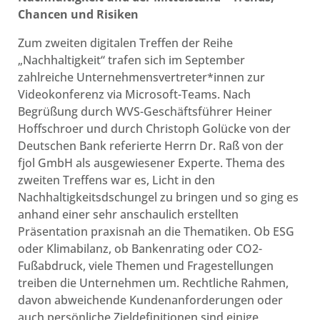
Chancen und Risiken
Zum zweiten digitalen Treffen der Reihe
„Nachhaltigkeit“ trafen sich im September
zahlreiche Unternehmensvertreter*innen zur
Videokonferenz via Microsoft-Teams. Nach
Begrüßung durch WVS-Geschäftsführer Heiner
Hoffschroer und durch Christoph Golücke von der
Deutschen Bank referierte Herrn Dr. Raß von der
fjol GmbH als ausgewiesener Experte. Thema des
zweiten Treffens war es, Licht in den
Nachhaltigkeitsdschungel zu bringen und so ging es
anhand einer sehr anschaulich erstellten
Präsentation praxisnah an die Thematiken. Ob ESG
oder Klimabilanz, ob Bankenrating oder CO2-
Fußabdruck, viele Themen und Fragestellungen
treiben die Unternehmen um. Rechtliche Rahmen,
davon abweichende Kundenanforderungen oder
auch persönliche Zieldefinitionen sind einige