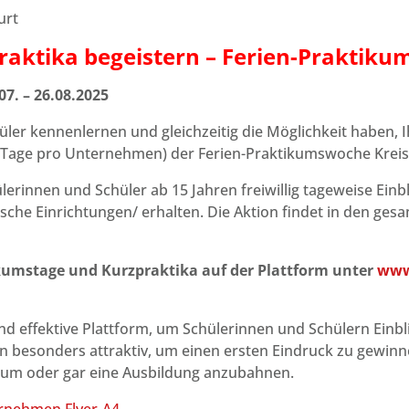
urt
raktika begeistern – Ferien-Praktiku
7. – 26.08.2025
üler kennenlernen und gleichzeitig die Möglichkeit haben,
3 Tage pro Unternehmen) der Ferien-Praktikumswoche Kreis S
rinnen und Schüler ab 15 Jahren freiwillig tageweise Einbl
he Einrichtungen/ erhalten. Die Aktion findet in den ges
ikumstage und Kurzpraktika auf der Plattform unter
www
und effektive Plattform, um Schülerinnen und Schülern Einb
hen besonders attraktiv, um einen ersten Eindruck zu gewinn
ikum oder gar eine Ausbildung anzubahnen.