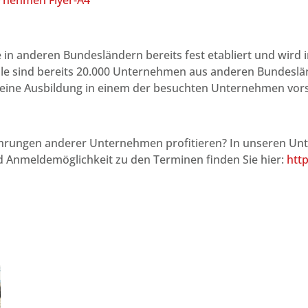
rnehmen Flyer-A4
in anderen Bundesländern bereits fest etabliert und wird 
eile sind bereits 20.000 Unternehmen aus anderen Bundesl
h eine Ausbildung in einem der besuchten Unternehmen vors
ahrungen anderer Unternehmen profitieren? In unseren 
nd Anmeldemöglichkeit zu den Terminen finden Sie hier:
htt