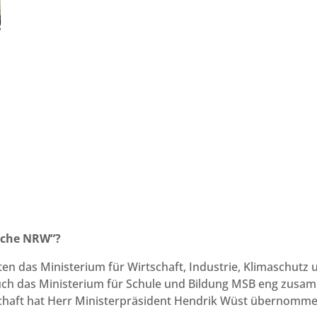
oche NRW“?
n das Ministerium für Wirtschaft, Industrie, Klimaschutz
uch das Ministerium für Schule und Bildung MSB eng zusa
chaft hat Herr Ministerpräsident Hendrik Wüst übernomme