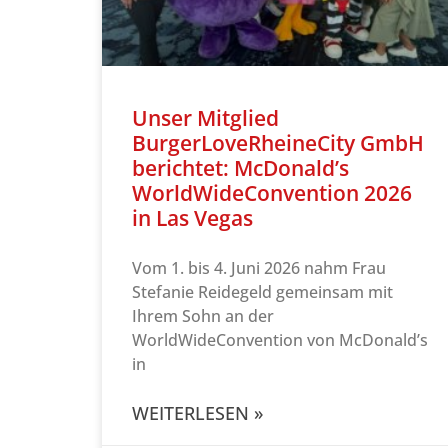
Unser Mitglied
BurgerLoveRheineCity GmbH
berichtet: McDonald’s
WorldWideConvention 2026
in Las Vegas
Vom 1. bis 4. Juni 2026 nahm Frau
Stefanie Reidegeld gemeinsam mit
Ihrem Sohn an der
WorldWideConvention von McDonald’s
in
WEITERLESEN »