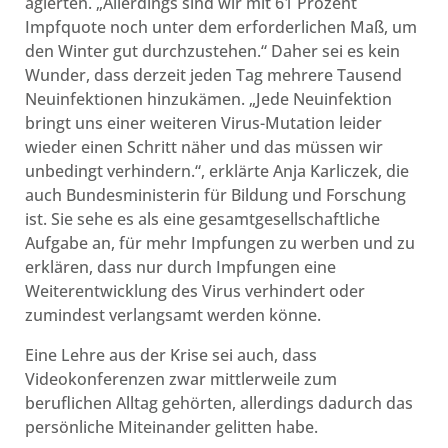
agierten. „Allerdings sind wir mit 61 Prozent
Impfquote noch unter dem erforderlichen Maß, um
den Winter gut durchzustehen.“ Daher sei es kein
Wunder, dass derzeit jeden Tag mehrere Tausend
Neuinfektionen hinzukämen. „Jede Neuinfektion
bringt uns einer weiteren Virus-Mutation leider
wieder einen Schritt näher und das müssen wir
unbedingt verhindern.“, erklärte Anja Karliczek, die
auch Bundesministerin für Bildung und Forschung
ist. Sie sehe es als eine gesamtgesellschaftliche
Aufgabe an, für mehr Impfungen zu werben und zu
erklären, dass nur durch Impfungen eine
Weiterentwicklung des Virus verhindert oder
zumindest verlangsamt werden könne.
Eine Lehre aus der Krise sei auch, dass
Videokonferenzen zwar mittlerweile zum
beruflichen Alltag gehörten, allerdings dadurch das
persönliche Miteinander gelitten habe.