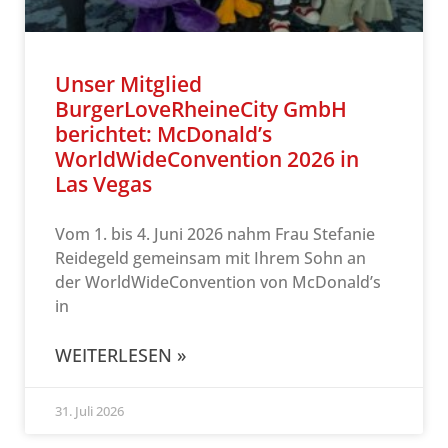
Unser Mitglied
BurgerLoveRheineCity GmbH
berichtet: McDonald’s
WorldWideConvention 2026 in
Las Vegas
Vom 1. bis 4. Juni 2026 nahm Frau Stefanie
Reidegeld gemeinsam mit Ihrem Sohn an
der WorldWideConvention von McDonald’s
in
WEITERLESEN »
31. Juli 2026