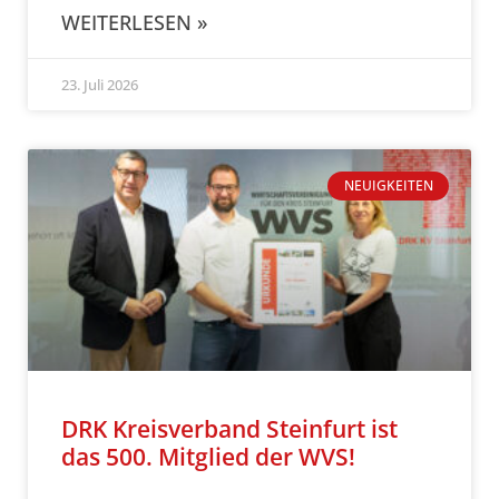
WEITERLESEN »
23. Juli 2026
NEUIGKEITEN
DRK Kreisverband Steinfurt ist
das 500. Mitglied der WVS!