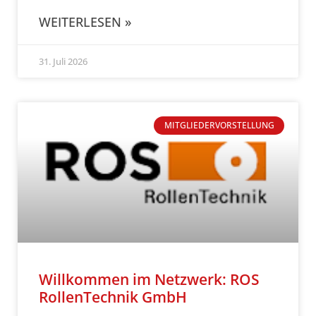
WEITERLESEN »
31. Juli 2026
MITGLIEDERVORSTELLUNG
Willkommen im Netzwerk: ROS
RollenTechnik GmbH