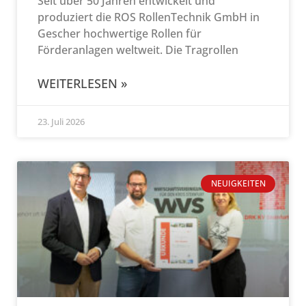
Seit über 50 Jahren entwickelt und
produziert die ROS RollenTechnik GmbH in
Gescher hochwertige Rollen für
Förderanlagen weltweit. Die Tragrollen
WEITERLESEN »
23. Juli 2026
NEUIGKEITEN