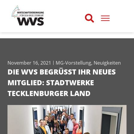
November 16, 2021
MG-Vorstellung
,
Neuigkeiten
DIE WVS BEGRÜSST IHR NEUES M
ITGLIED: STADTWERKE T
ECKLENBURGER LAND