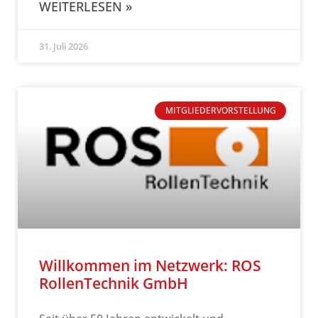
WEITERLESEN »
31. Juli 2026
MITGLIEDERVORSTELLUNG
Willkommen im Netzwerk: ROS
RollenTechnik GmbH