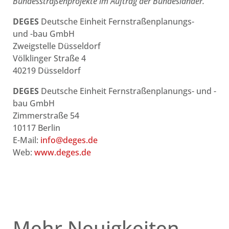
Bundesstraßenprojekte im Auftrag der Bundesländer.
DEGES
Deutsche Einheit Fernstraßenplanungs-
und -bau GmbH
Zweigstelle Düsseldorf
Völklinger Straße 4
40219 Düsseldorf
DEGES
Deutsche Einheit Fernstraßenplanungs- und -
bau GmbH
Zimmerstraße 54
10117 Berlin
E-Mail:
info@deges.de
Web:
www.deges.de
Mehr Neuigkeiten