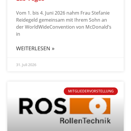
Vom 1. bis 4. Juni 2026 nahm Frau Stefanie
Reidegeld gemeinsam mit Ihrem Sohn an
der WorldWideConvention von McDonald’s
in
WEITERLESEN »
31. Juli 2026
MITGLIEDERVORSTELLUNG