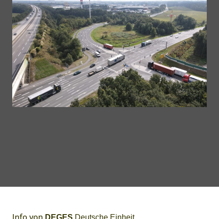
Info von
DEGES
Deutsche Einheit