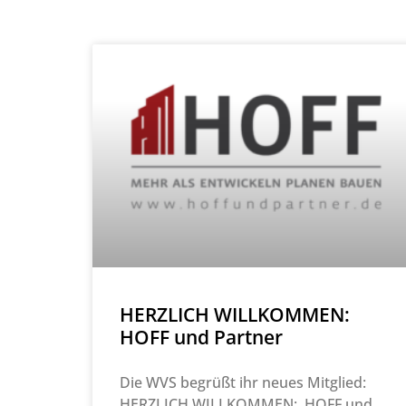
HERZLICH WILLKOMMEN:
HOFF und Partner
Die WVS begrüßt ihr neues Mitglied:
HERZLICH WILLKOMMEN: HOFF und