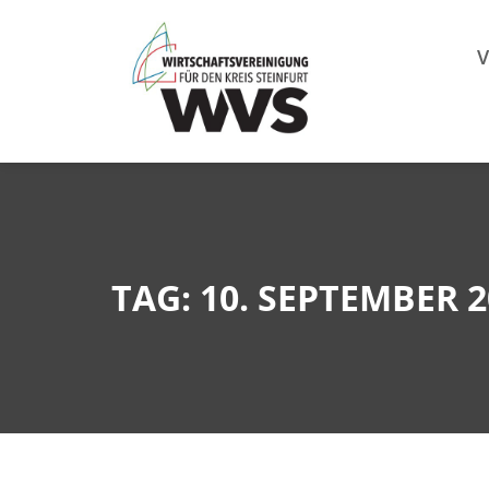
Mitgl
V
TAG: 10. SEPTEMBER 