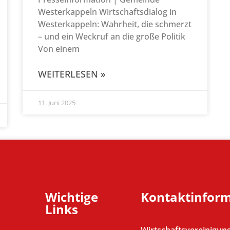
Westerkappeln Wirtschaftsdialog in
Westerkappeln: Wahrheit, die schmerzt
– und ein Weckruf an die große Politik
Von einem
WEITERLESEN »
11. Juni 2025
Wichtige
Kontaktinfor
Links
Wirtschaftsvereinigung