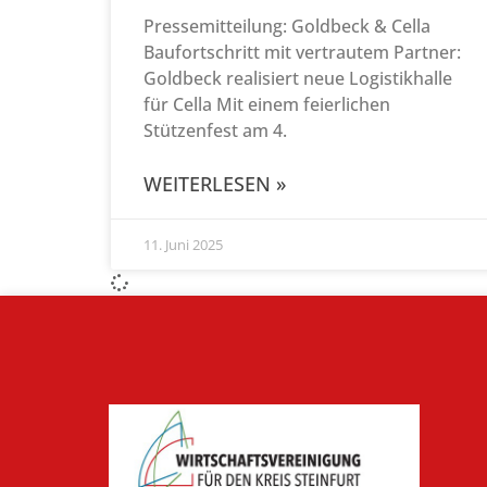
Pressemitteilung: Goldbeck & Cella
Baufortschritt mit vertrautem Partner:
Goldbeck realisiert neue Logistikhalle
für Cella Mit einem feierlichen
Stützenfest am 4.
WEITERLESEN »
11. Juni 2025