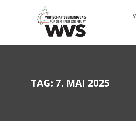
Mitgl
V
TAG: 7. MAI 2025