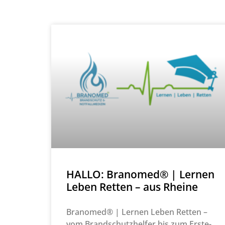
HALLO: Branomed® | Lernen
Leben Retten – aus Rheine
Branomed® | Lernen Leben Retten –
vom Brandschutzhelfer bis zum Erste-