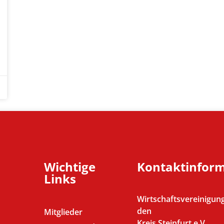
Wichtige
Kontaktinfor
Links
Wirtschaftsvereinigung
den
Mitglieder
Kreis Steinfurt e.V.