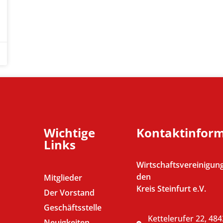
Wichtige
Kontaktinfor
Links
Wirtschaftsvereinigung
den
Mitglieder
Kreis Steinfurt e.V.
Der Vorstand
Geschäftsstelle
Kettelerufer 22, 48
Neuigkeiten