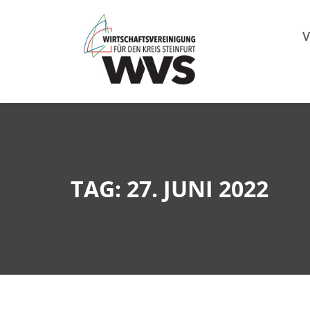
Mitgl
V
TAG: 27. JUNI 2022