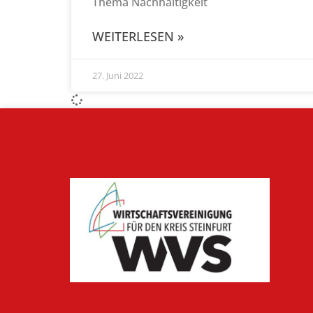
Thema Nachhaltigkeit
WEITERLESEN »
27. Juni 2022