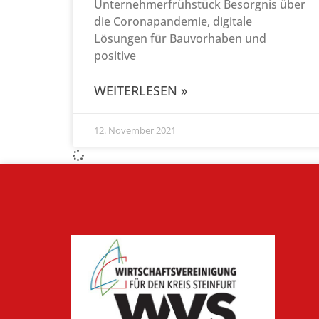
Unternehmerfrühstück Besorgnis über
die Coronapandemie, digitale
Lösungen für Bauvorhaben und
positive
WEITERLESEN »
12. November 2021