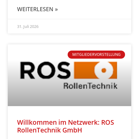
WEITERLESEN »
31. Juli 2026
MITGLIEDERVORSTELLUNG
Willkommen im Netzwerk: ROS
RollenTechnik GmbH